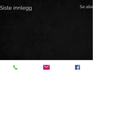
Se alle
Siste innlegg
Kommentarer