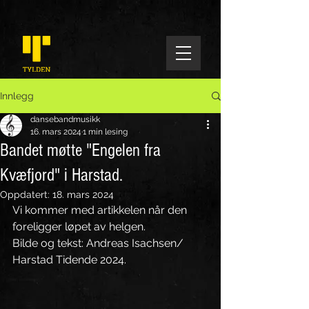
Innlegg
dansebandmusikk
16. mars 2024
1 min lesing
Bandet møtte "Engelen fra
Kvæfjord" i Harstad.
Oppdatert:
18. mars 2024
Vi kommer med artikkelen når den 
foreligger løpet av helgen.
Bilde og tekst: Andreas Isachsen/ 
Harstad Tidende 2024.