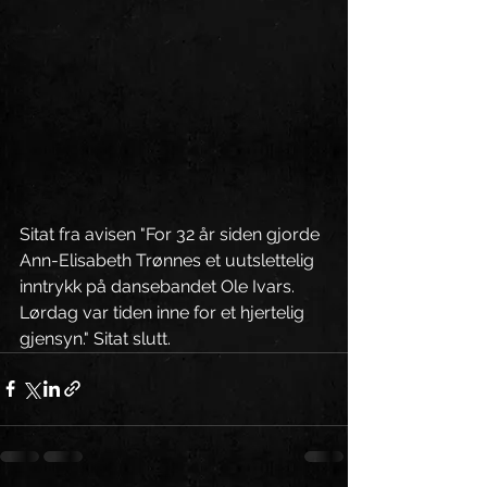
Sitat fra avisen "For 32 år siden gjorde 
Ann-Elisabeth Trønnes et uutslettelig 
inntrykk på dansebandet Ole Ivars. 
Lørdag var tiden inne for et hjertelig 
gjensyn." Sitat slutt.