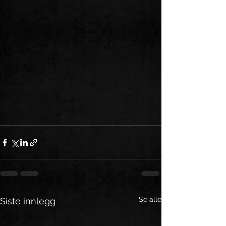
Se alle
Siste innlegg