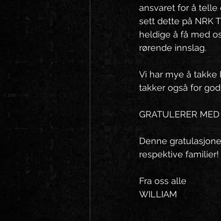
ansvaret for å tell
sett dette på NRK TV
heldige å få med os
rørende innslag.
Vi har mye å takke
takker også for god
GRATULERER MED 
Denne gratulasjonen
respektive familier! 
Fra oss alle 
WILLIAM