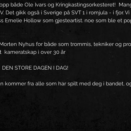
e opp både Ole Ivars og Kringkastingsorkesteret!  Man
. Det gikk også i Sverige på SVT 1 i romjula - i fjor. Vi
s Emelie Hollow som gjesteartist. noe som ble et po
 Morten Nyhus for både som trommis, tekniker og pro
t  kameratskap i over 30 år 
 DEN STORE DAGEN I DAG! 
 kommer fra alle som har spilt med deg i bandet, og 
  