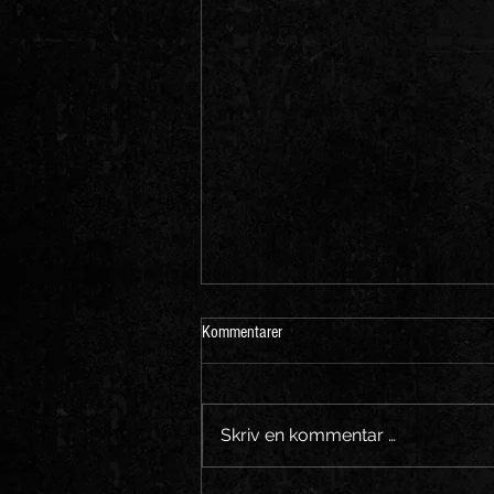
Kommentarer
Skriv en kommentar …
William besøkte Eidsvoll sentrum.