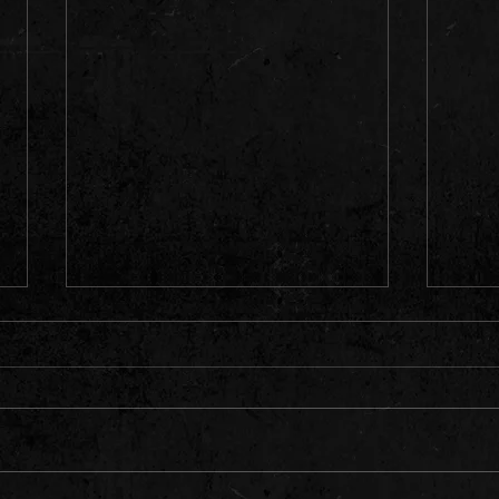
Hei, alle venner!