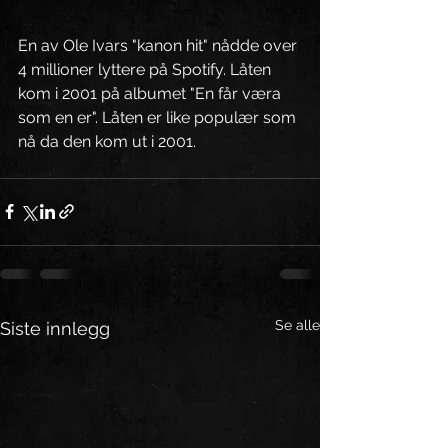
En av Ole Ivars "kanon hit" nådde over 
4 millioner lyttere på Spotify. Låten 
kom i 2001 på albumet "En får væra 
som en er". Låten er like populær som 
nå da den kom ut i 2001.
Se alle
Siste innlegg