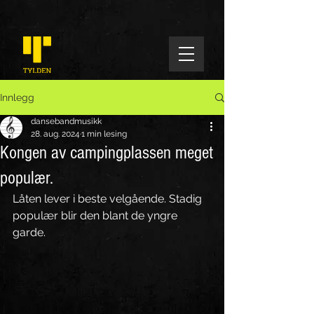
Innlegg
dansebandmusikk
28. aug. 2024
1 min lesing
Kongen av campingplassen meget
populær.
Låten lever i beste velgående. Stadig 
populær blir den blant de yngre 
garde.