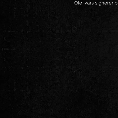
Ole Ivars signerer p