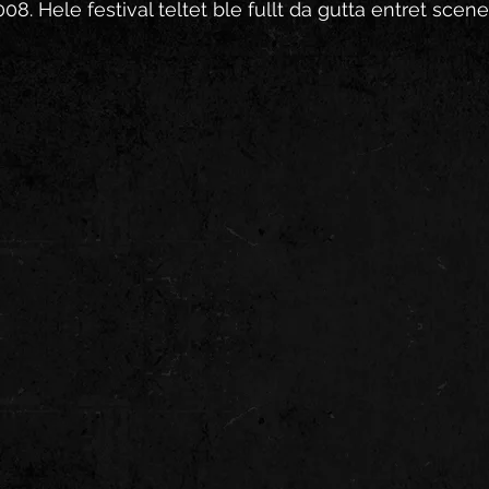
08. Hele festival teltet ble fullt da gutta entret scene