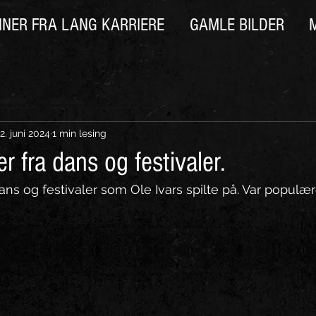
NNER FRA LANG KARRIERE
GAMLE BILDER
2. juni 2024
1 min lesing
 fra dans og festivaler.
ns og festivaler som Ole Ivars spilte på. Var populæ