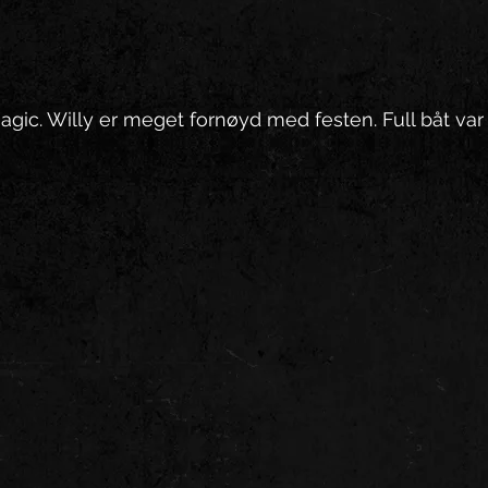
ic. Willy er meget fornøyd med festen. Full båt var d