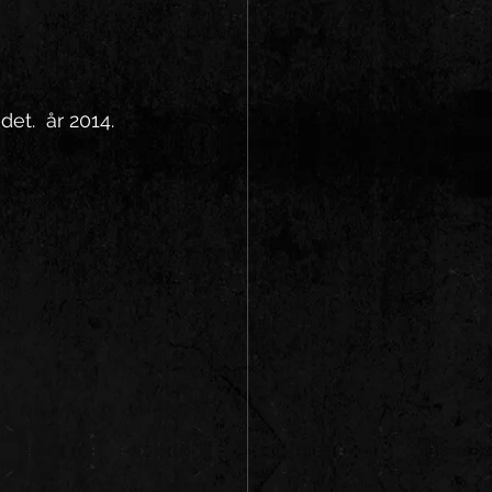
et.  år 2014.