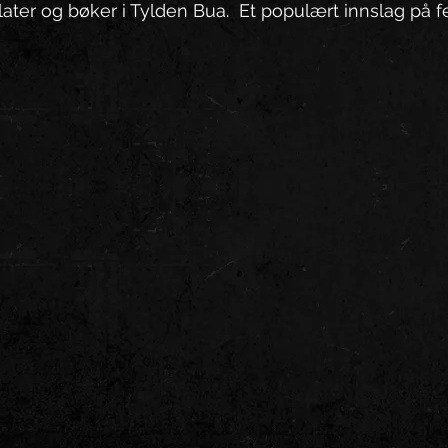
later og bøker i Tylden Bua.  Et populært innslag på f