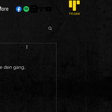
More
re den gang, 