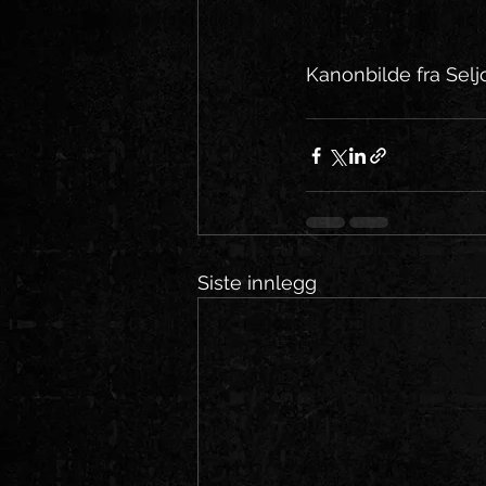
Kanonbilde fra Seljo
Siste innlegg