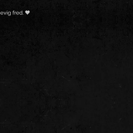
evig fred. 🧡