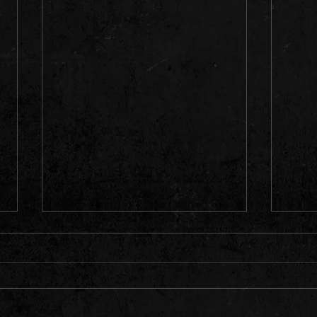
Hei, alle venner!