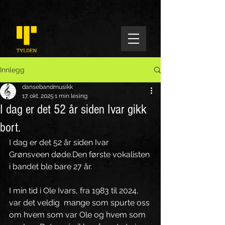
Innlegg
dansebandmusikk
17. okt. 2025
1 min lesing
I dag er det 52 år siden Ivar gikk
bort.
I dag er det 52 år siden Ivar 
Grønsveen døde.Den første vokalisten 
i bandet ble bare 27 år.
I min tid i Ole Ivars, fra 1983 til 2024, 
var det veldig  mange som spurte oss 
om hvem som var Ole og hvem som 