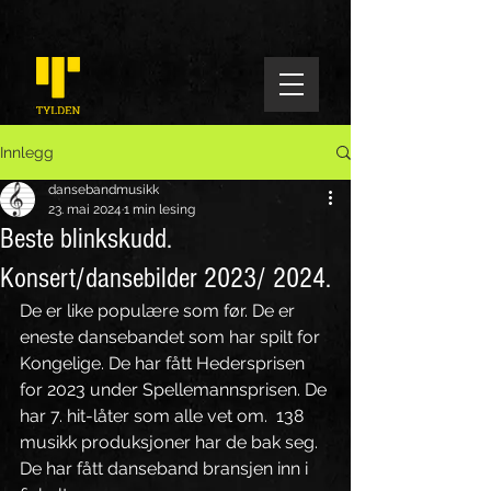
Innlegg
dansebandmusikk
23. mai 2024
1 min lesing
Beste blinkskudd.
Konsert/dansebilder 2023/ 2024.
De er like populære som før. De er 
eneste dansebandet som har spilt for 
Kongelige. De har fått Hedersprisen 
for 2023 under Spellemannsprisen. De 
har 7. hit-låter som alle vet om.  138 
musikk produksjoner har de bak seg. 
De har fått danseband bransjen inn i 