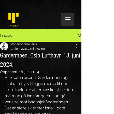
Innlegg
dansebandmusikk
13. juni 2024
1 min lesing
Gardermoen, Oslo Lufthavn 13. juni
2024.
Oppdatert:
18. juni 2024
Alle som reiser til Gardermoen og 
skal ut å fly. vil legge merke til den 
store tavlen. Hvis en ønsker å se den, 
må man gå inn (før gaten), og gå til 
venstre mot bagasjehåndteringen.  
Det er store skjermer inne i "gate 