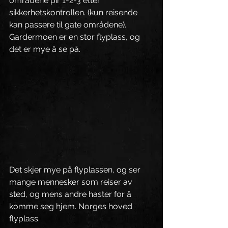
områdene pir 1-2-3 etter 
sikkerhetskontrollen. (kun reisende 
kan passere til gate områdene).
Gardermoen er en stor flyplass, og 
det er mye å se på. 
Det skjer mye på flyplassen, og ser 
mange mennesker som reiser av 
sted, og mens andre haster for å 
komme seg hjem. Norges hoved 
flyplass.