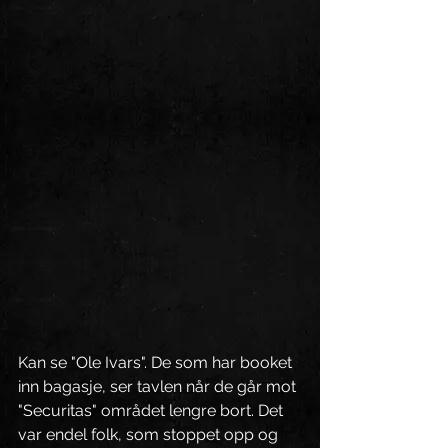
Kan se "Ole Ivars". De som har booket 
inn bagasje, ser tavlen når de går mot 
"Securitas" området lengre bort. Det 
var endel folk, som stoppet opp og 