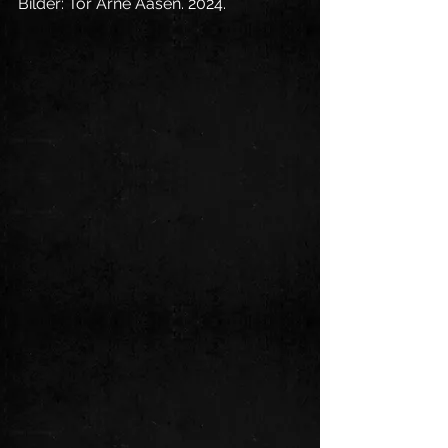
Bilder: Tor Arne Aasen. 2024.