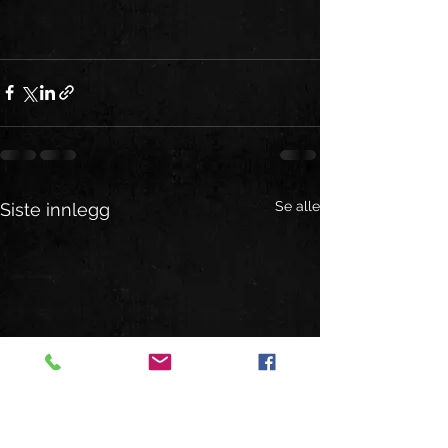
Se alle
Siste innlegg